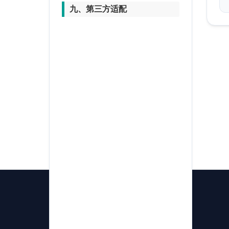
九、第三方适配
产品
Fireasy Framework