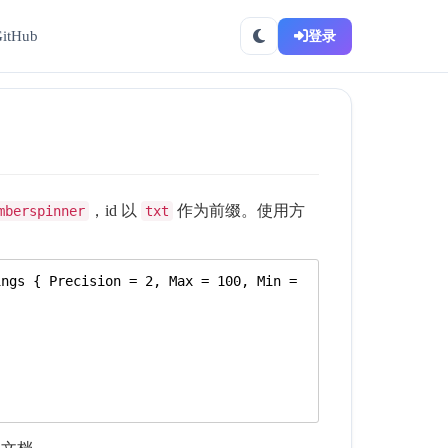
itHub
登录
，id 以
作为前缀。使用方
mberspinner
txt
ings { Precision = 
2
, Max = 
100
, Min = 