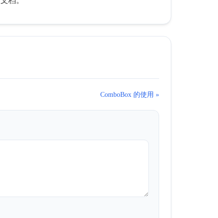
的文档。
ComboBox 的使用 »