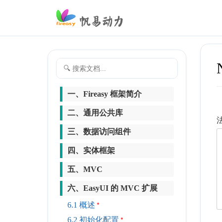
一、Fireasy 框架简介
二、通用公共库
三、数据访问组件
四、实体框架
五、MVC
六、EasyUI 的 MVC 扩展
6.1 概述
6.2 初始化配置