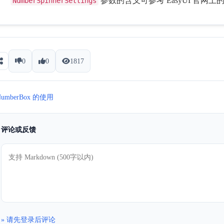
参数的含义可参考 EasyUI 官网上
NumberSpinnerSettings
0
0
1817
NumberBox 的使用
评论或反馈
» 请先登录后评论